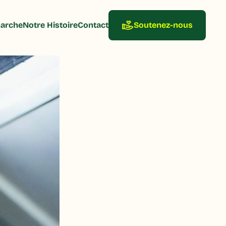
arche
Notre Histoire
Contact
Soutenez-nous