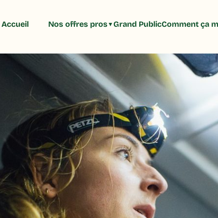
Accueil
Nos offres pros
Grand Public
Comment ça m
▼