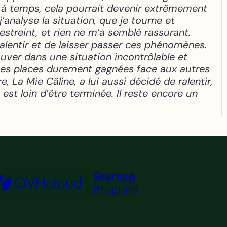
 pas à temps, cela pourrait devenir extrêmement
j’analyse la situation, que je tourne et
estreint, et rien ne m’a semblé rassurant.
 ralentir et de laisser passer ces phénomènes.
uver dans une situation incontrôlable et
ques places durement gagnées face aux autres
 La Mie Câline, a lui aussi décidé de ralentir,
est loin d’être terminée. Il reste encore un