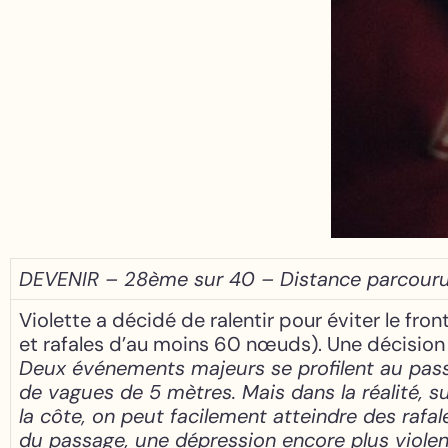
DEVENIR – 28ème sur 40 – Distance parcouru
Violette a décidé de ralentir pour éviter le fr
et rafales d’au moins 60 nœuds). Une décision d
Deux événements majeurs se profilent au pas
de vagues de 5 mètres. Mais dans la réalité, s
la côte, on peut facilement atteindre des raf
du passage, une dépression encore plus violente