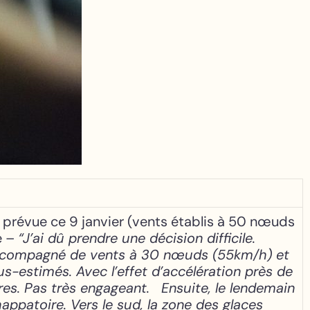
on prévue ce 9 janvier (vents établis à 50 nœuds
e –
“J’ai dû prendre une décision difficile.
 accompagné de vents à 30 nœuds (55km/h) et
s-estimés. Avec l’effet d’accélération près de
tres. Pas très engageant.
Ensuite, le lendemain
appatoire. Vers le sud, la zone des glaces