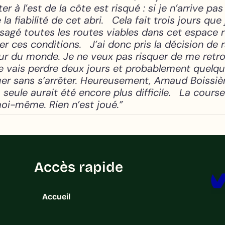
ter à l’est de la côte est risqué : si je n’arrive
la fiabilité de cet abri.
Cela fait trois jours que 
isagé toutes les routes viables dans cet espace r
nter ces conditions.
J’ai donc pris la décision de
ur du monde. Je ne veux pas risquer de me retro
 je vais perdre deux jours et probablement quel
er sans s’arrêter. Heureusement, Arnaud Boissière,
seule aurait été encore plus difficile.
La course 
moi-même. Rien n’est joué.”
Accès rapide
Accueil