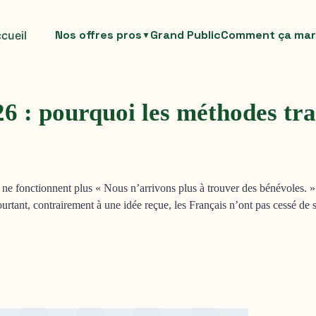
Nos offres pros
Grand Public
Comment ça ma
cueil
▼
6 : pourquoi les méthodes tra
ne fonctionnent plus « Nous n’arrivons plus à trouver des bénévoles. » C
ourtant, contrairement à une idée reçue, les Français n’ont pas cessé de