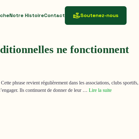
rche
Notre Histoire
Contact
Soutenez-nous
ditionnelles ne fonctionnent
ette phrase revient régulièrement dans les associations, clubs sportifs,
 s’engager. Ils continuent de donner de leur …
Lire la suite