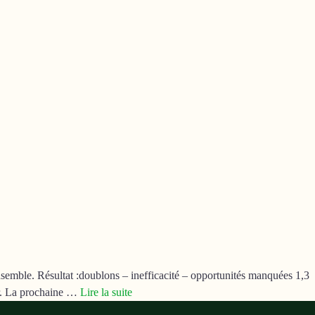
semble. Résultat :doublons – inefficacité – opportunités manquées 1,3
er. La prochaine …
Lire la suite